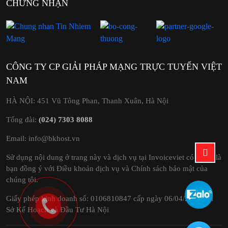
CHỨNG NHẬN
CÔNG TY CP GIẢI PHÁP MẠNG TRỰC TUYẾN VIỆT
NAM
HÀ NỘI: 451 Vũ Tông Phan, Thanh Xuân, Hà Nội
Tổng đài:
(024) 7303 8088
Email: info@bkhost.vn
Sử dụng nội dung ở trang này và dịch vụ tại Invoiceviet có nghĩa là
bạn đồng ý với Điều khoản dịch vụ và Chính sách bảo mật của
chúng tôi.
Giấy phép kinh doanh số: 0106810847 cấp ngày 06/04/2015 bởi
Sở Kế Hoạch và Đầu Tư Hà Nội