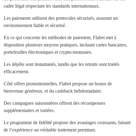
cadre légal respectant les standards internationaux.
Les paiements utilisent des protocoles sécurisés, assurant un
environnement fiable et sécurisé.
En ce qui concerne les méthodes de paiement, Flabet met à
disposition plusieurs moyens pratiques, incluant cartes bancaires,
portefeuilles électroniques et crypto-monnaies.
Les dépôts sont instantanés, tandis que les retraits sont traités
efficacement.
Côté offres promotionnelles, Flabet propose un bonus de
bienvenue généreux, et du cashback hebdomadaire.
Des campagnes saisonnières offrent des récompenses
supplémentaires et variées.
Le programme de fidélité propose des avantages croissants, faisant
de l’expérience un véritable traitement premium.